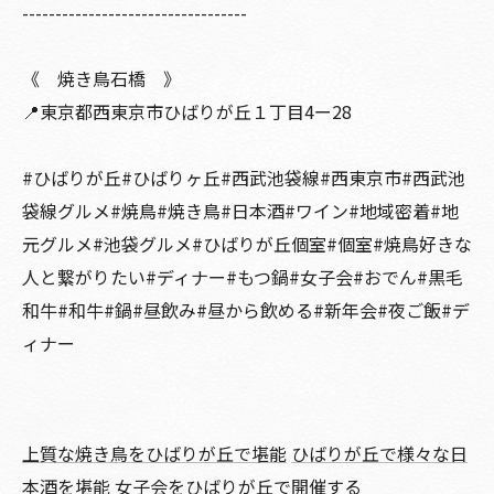
----------------------------------
《 焼き鳥石橋 》
📍東京都西東京市ひばりが丘１丁目4ー28
#ひばりが丘#ひばりヶ丘#西武池袋線#西東京市#西武池
袋線グルメ#焼鳥#焼き鳥#日本酒#ワイン#地域密着#地
元グルメ#池袋グルメ#ひばりが丘個室#個室#焼鳥好きな
人と繋がりたい#ディナー#もつ鍋#女子会#おでん#黒毛
和牛#和牛#鍋#昼飲み#昼から飲める#新年会#夜ご飯#デ
ィナー
上質な焼き鳥をひばりが丘で堪能
ひばりが丘で様々な日
本酒を堪能
女子会をひばりが丘で開催する