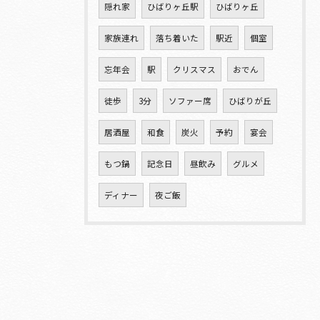
隠れ家
ひばりヶ丘駅
ひばりヶ丘
家族連れ
落ち着いた
駅近
個室
忘年会
駅
クリスマス
おでん
徒歩
3分
ソファー席
ひばりが丘
居酒屋
和食
炭火
予約
宴会
もつ鍋
記念日
昼飲み
グルメ
ディナー
夜ご飯