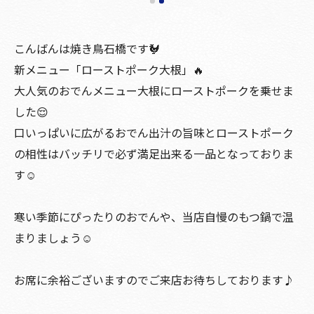
こんばんは焼き鳥石橋です🐓
新メニュー「ローストポーク大根」🔥
大人気のおでんメニュー大根にローストポークを乗せま
した😌
口いっぱいに広がるおでん出汁の旨味とローストポーク
の相性はバッチリで必ず満足出来る一品となっておりま
す☺️
寒い季節にぴったりのおでんや、当店自慢のもつ鍋で温
まりましょう☺️
お席に余裕ございますのでご来店お待ちしております♪