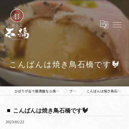
こんばんは焼き鳥石橋です🐓
ひばりが丘で居酒屋なら焼き鳥 石橋
ブログ
こんばんは焼き鳥石橋です🐓
こんばんは焼き鳥石橋です🐓
2023/01/22