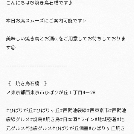
こんにちは🌸焼き鳥石橋です♪
本日お席スムーズにご案内可能です✨
美味しい焼き鳥とお酒🍶をご用意してお待ちしておりま
す😌
----------------------------------
《 焼き鳥石橋 》
📍東京都西東京市ひばりが丘１丁目4ー28
#ひばりが丘#ひばりヶ丘#西武池袋線#西東京市#西武池
袋線グルメ#焼鳥#焼き鳥#日本酒#ワイン#地域密着#地
元グルメ#池袋グルメ#ひばりが丘個室#ひばりヶ丘焼き