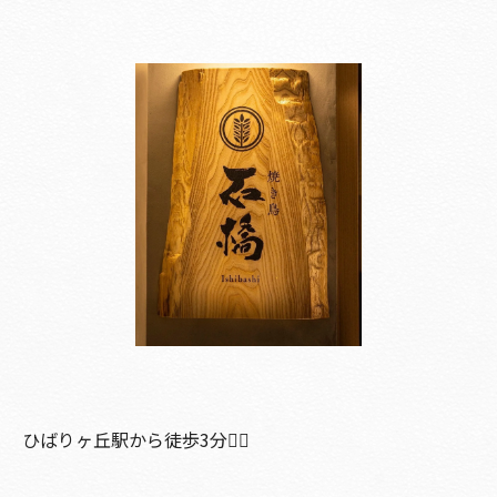
ひばりヶ丘駅から徒歩3分🚶‍♀️