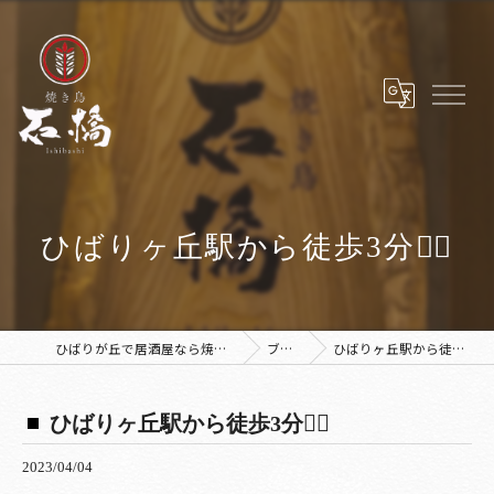
ひばりヶ丘駅から徒歩3分🚶‍♀️
ひばりが丘で居酒屋なら焼き鳥 石橋
ブログ
ひばりヶ丘駅から徒歩3分🚶‍♀️
ひばりヶ丘駅から徒歩3分🚶‍♀️
2023/04/04