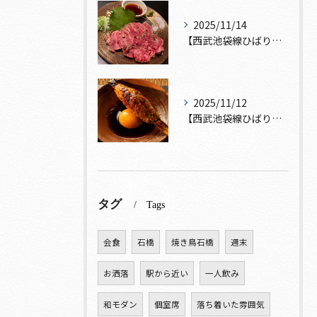
2025/11/14
【西武池袋線ひばりヶ丘駅】から徒歩5分🚶
2025/11/12
【西武池袋線ひばりヶ丘駅】から徒歩5分圏内🚶‍♀️！
タグ
Tags
会食
石橋
焼き鳥石橋
週末
お洒落
駅から近い
一人飲み
和モダン
個室席
落ち着いた雰囲気