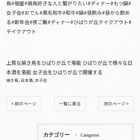
鳥#個室#焼鳥好きな人と繋がりたい#ディナー#もつ鍋#
女子会#おでん#黒毛和牛#和牛#鍋#昼飲み#昼から飲め
る#新年会#夜ご飯#ディナー#ひばりが丘テイクアウト#
テイクアウト
上質な焼き鳥をひばりが丘で堪能
ひばりが丘で様々な日
本酒を堪能
女子会をひばりが丘で開催する
焼き鳥
日本酒
女子会
< 前のページ
一覧に戻る
次のページ >
カテゴリー
Categories