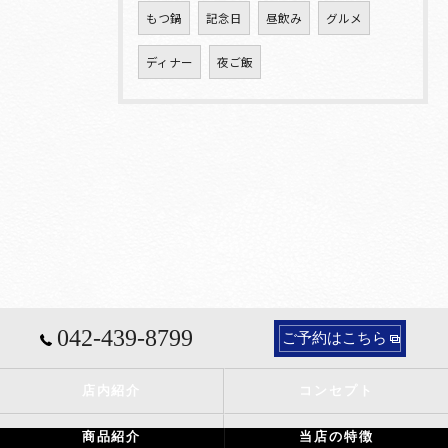
もつ鍋
記念日
昼飲み
グルメ
ディナー
夜ご飯
042-439-8799
ご予約はこちら
店内紹介
コンセプト
商品紹介
当店の特徴