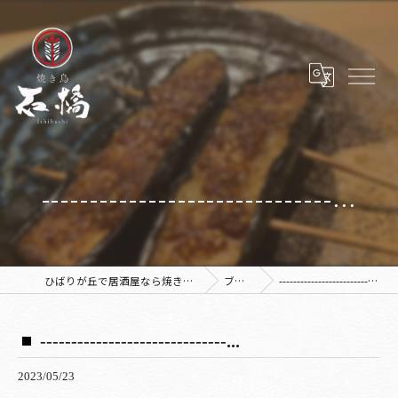
------------------------------...
ひばりが丘で居酒屋なら焼き鳥 石橋
ブログ
------------------------------...
------------------------------...
2023/05/23