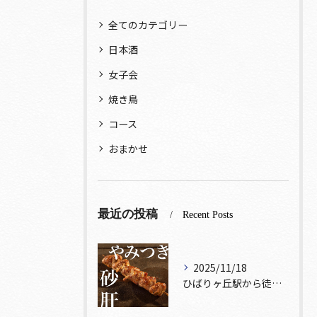
全てのカテゴリー
日本酒
女子会
焼き鳥
コース
おまかせ
最近の投稿
Recent Posts
2025/11/18
ひばりヶ丘駅から徒歩5分🚶‍♀️雰囲気の良い居酒屋をお探しな...