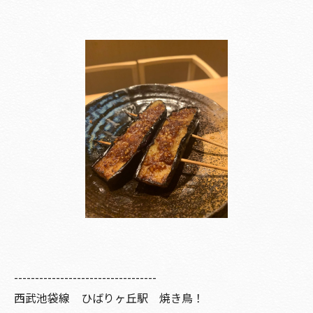
----------------------------------
西武池袋線 ひばりヶ丘駅 焼き鳥！