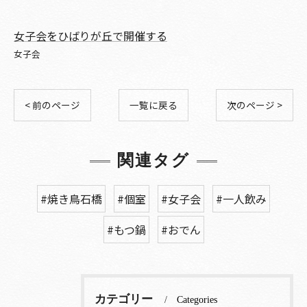
女子会をひばりが丘で開催する
女子会
< 前のページ
一覧に戻る
次のページ >
関連タグ
#焼き鳥石橋
#個室
#女子会
#一人飲み
#もつ鍋
#おでん
カテゴリー
Categories