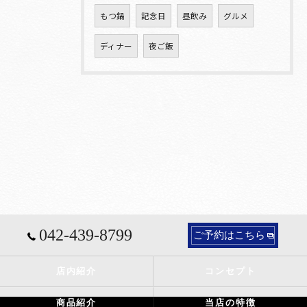
もつ鍋
記念日
昼飲み
グルメ
ディナー
夜ご飯
042-439-8799
ご予約はこちら
店内紹介
コンセプト
商品紹介
当店の特徴