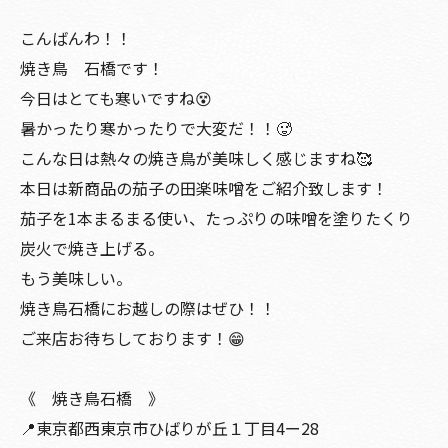
こんばんわ！！
焼き鳥 石橋です！
今日はとても寒いですね😵
暑かったり寒かったりで大変だ！！🥵
こんな日は熱々の焼き鳥が美味しく感じますね🥰
本日は新商品の茄子の田楽味噌をご紹介致します！
茄子を1本まるまる使い、たっぷりの味噌を塗りたくり
炭火で焼き上げる。
もう美味しい。
焼き鳥石橋にお越しの際はぜひ！！
ご来店お待ちしております！😁
《 焼き鳥石橋 》
📍東京都西東京市ひばりが丘１丁目4ー28