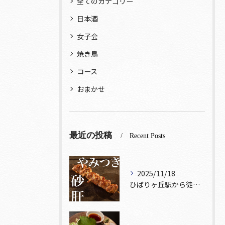
全てのカテゴリー
日本酒
女子会
焼き鳥
コース
おまかせ
最近の投稿
Recent Posts
2025/11/18
ひばりヶ丘駅から徒歩5分🚶‍♀️雰囲気の良い居酒屋をお探しな...