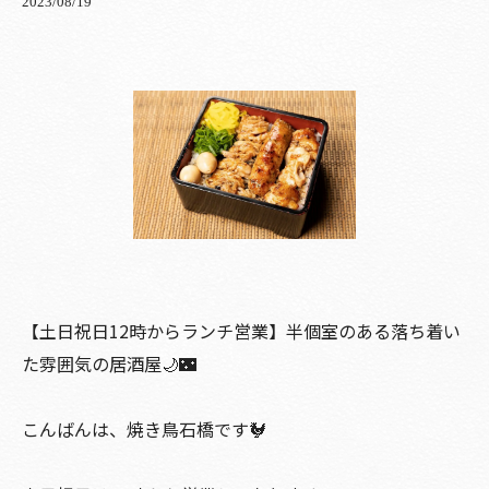
2023/08/19
【土日祝日12時からランチ営業】半個室のある落ち着い
た雰囲気の居酒屋🌙🌃
こんばんは、焼き鳥石橋です🐓