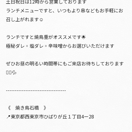
土日祝日は12時から営業しております
ランチメニューですと、いつもより串などもお手軽にお
召し上がれます☺️
ランチですと焼鳥重がオススメです🌟
極秘ダレ◦塩ダレ◦辛味噌からお選びいただけます
ぜひお昼の明るい時間帯にもご来店お待ちしております
🙇‍♀️💦
----------------------------------
《 焼き鳥石橋 》
📍東京都西東京市ひばりが丘１丁目4ー28