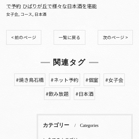
で予約
ひばりが丘で様々な日本酒を堪能
女子会
コース
日本酒
< 前のページ
一覧に戻る
次のページ >
関連タグ
#焼き鳥石橋
#ネット予約
#個室
#女子会
#飲み放題
#日本酒
カテゴリー
Categories