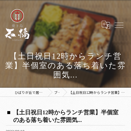
【土日祝日12時からランチ営
業】半個室のある落ち着いた雰
囲気...
ひばりが丘で居酒屋なら焼き鳥 石橋
ブログ
【土日祝日12時からランチ営業】半個室のある落ち着いた雰囲気...
【土日祝日12時からランチ営業】半個室
のある落ち着いた雰囲気...