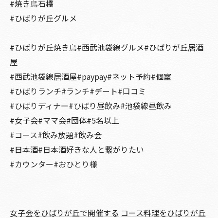
#焼き鳥石橋
#ひばりが丘グルメ
#ひばりが丘焼き鳥#西武池袋線グルメ#ひばりが丘居酒
屋
#西武池袋線居酒屋#paypay#ネット予約#個室
#ひばりランチ#ランチ#デート#口コミ
#ひばりディナー#ひばり昼飲み#池袋線昼飲み
#女子会#ママ会#団体#5名以上
#コース#飲み放題#飲み会
#日本酒#日本酒好きな人と繋がりたい
#カウンター#おひとり様
女子会をひばりが丘で開催する
コース料理をひばりが丘