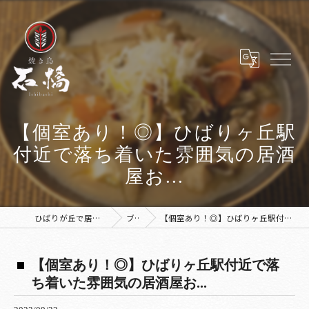
【個室あり！◎】ひばりヶ丘駅
付近で落ち着いた雰囲気の居酒
屋お...
ひばりが丘で居酒屋なら焼き鳥 石橋
ブログ
【個室あり！◎】ひばりヶ丘駅付近で落ち着いた雰囲気の居酒屋お...
【個室あり！◎】ひばりヶ丘駅付近で落
ち着いた雰囲気の居酒屋お...