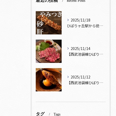
最近の投稿
Recent Posts
2025/11/18
ひばりヶ丘駅から徒歩5分🚶‍♀️雰囲気の良い居酒屋をお探しな...
2025/11/14
【西武池袋線ひばりヶ丘駅】から徒歩5分🚶
2025/11/12
【西武池袋線ひばりヶ丘駅】から徒歩5分圏内🚶‍♀️！
タグ
Tags