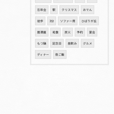
忘年会
駅
クリスマス
おでん
徒歩
3分
ソファー席
ひばりが丘
居酒屋
和食
炭火
予約
宴会
もつ鍋
記念日
昼飲み
グルメ
ディナー
夜ご飯