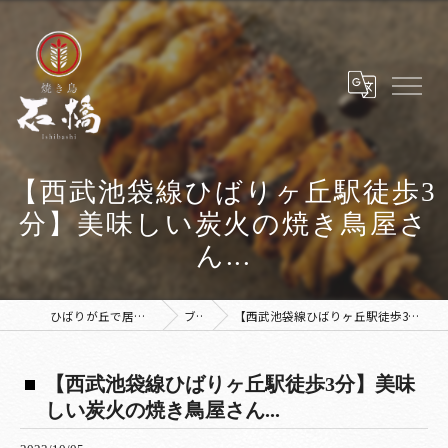
【西武池袋線ひばりヶ丘駅徒歩3
分】美味しい炭火の焼き鳥屋さ
ん...
ひばりが丘で居酒屋なら焼き鳥 石橋
ブログ
【西武池袋線ひばりヶ丘駅徒歩3分】美味しい炭火の焼き鳥屋さん...
【西武池袋線ひばりヶ丘駅徒歩3分】美味
しい炭火の焼き鳥屋さん...