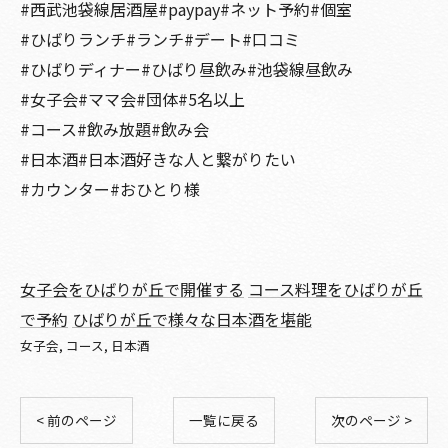
#西武池袋線居酒屋#paypay#ネット予約#個室
#ひばりランチ#ランチ#デート#口コミ
#ひばりディナー#ひばり昼飲み#池袋線昼飲み
#女子会#ママ会#団体#5名以上
#コース#飲み放題#飲み会
#日本酒#日本酒好きな人と繋がりたい
#カウンター#おひとり様
女子会をひばりが丘で開催する
コース料理をひばりが丘
で予約
ひばりが丘で様々な日本酒を堪能
女子会
コース
日本酒
< 前のページ
一覧に戻る
次のページ >