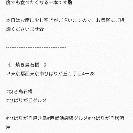
度でも食べたくなる一本です🎑
本日はお席に少し空きがございますので、お気軽にご相
談くださいませ☎️
----------------------------------
《 焼き鳥石橋 》
📍東京都西東京市ひばりが丘１丁目4ー28
#焼き鳥石橋
#ひばりが丘グルメ
#ひばりが丘焼き鳥#西武池袋線グルメ#ひばりが丘居酒
屋