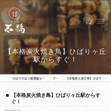
【本格炭火焼き鳥】ひばりヶ丘
駅からすぐ！
ひばりが丘で居酒屋なら焼き鳥 石橋
ブログ
【本格炭火焼き鳥】ひばりヶ丘駅からすぐ！
【本格炭火焼き鳥】ひばりヶ丘駅からす
ぐ！