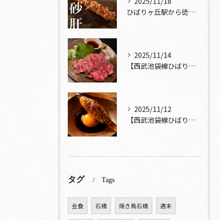
2025/11/18
ひばりヶ丘駅から徒歩5分🚶‍♀️雰囲気の良い居酒屋をお探しな...
2025/11/14
【西武池袋線ひばりヶ丘駅】から徒歩5分🚶
2025/11/12
【西武池袋線ひばりヶ丘駅】から徒歩5分圏内🚶‍♀️！
タグ
Tags
会食
石橋
焼き鳥石橋
週末