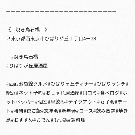
ーーーーーーーーーーーーーーーーーーーーーーー
《 焼き鳥石橋 》
📍東京都西東京市ひばりが丘１丁目4ー28
#焼き鳥石橋
#ひばりが丘居酒屋
#西武池袋線グルメ#ひばりヶ丘ディナー#ひばりランチ#
駅近#ネット予約#おしゃれ居酒屋#口コミ#食べログ#ホ
ットペッパー#個室#昼飲み#テイクアウト#女子会#デー
ト#接待#夜ご飯#忘年会#新年会#コース#飲み放題#焼き
鳥#おすすめ#おでん#もつ鍋#鍋料理