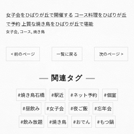
女子会をひばりが丘で開催する
コース料理をひばりが丘
で予約
上質な焼き鳥をひばりが丘で堪能
女子会
コース
焼き鳥
< 前のページ
一覧に戻る
次のページ >
関連タグ
#焼き鳥石橋
#駅近
#ネット予約
#個室
#昼飲み
#女子会
#夜ご飯
#忘年会
#飲み放題
#焼き鳥
#おでん
#もつ鍋