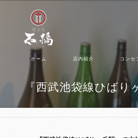
ホーム
店内紹介
コンセ
『西武池袋線ひばりヶ