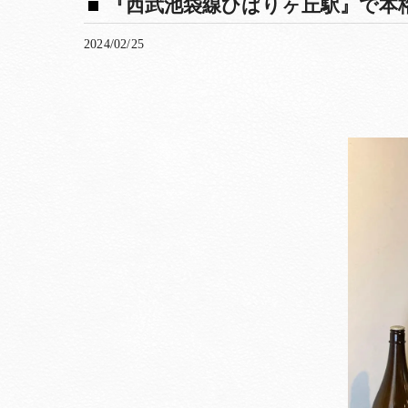
『西武池袋線ひばりヶ丘駅』で本格
2024/02/25