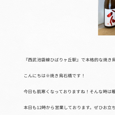
『西武池袋線ひばりヶ丘駅』で本格的な焼き
こんにちは🌞焼き鳥石橋です！
今日も肌寒くなっておりますね！そんな時は
本日も12時から営業しております。ぜひお立ち