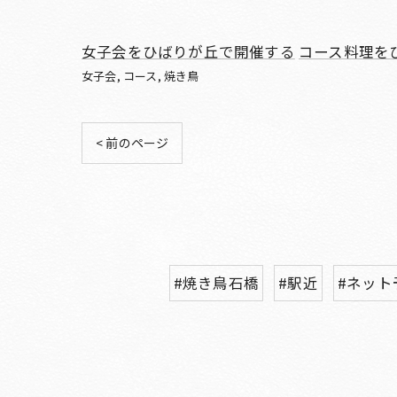
女子会をひばりが丘で開催する
コース料理を
女子会
コース
焼き鳥
< 前のページ
#焼き鳥石橋
#駅近
#ネット