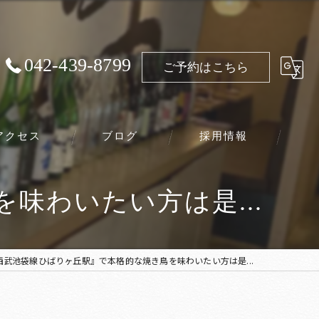
042-439-8799
ご予約はこちら
アクセス
ブログ
採用情報
味わいたい方は是...
西武池袋線ひばりヶ丘駅』で本格的な焼き鳥を味わいたい方は是...