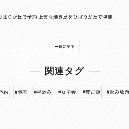
ひばりが丘で予約
上質な焼き鳥をひばりが丘で堪能
一覧に戻る
関連タグ
予約
#個室
#昼飲み
#女子会
#夜ご飯
#飲み放