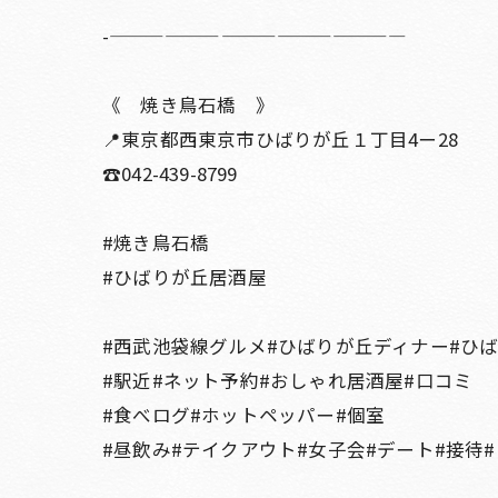
-————————————————
《 焼き鳥石橋 》
📍東京都西東京市ひばりが丘１丁目4ー28
☎️042-439-8799
#焼き鳥石橋
#ひばりが丘居酒屋
#西武池袋線グルメ#ひばりが丘ディナー#ひ
#駅近#ネット予約#おしゃれ居酒屋#口コミ
#食べログ#ホットペッパー#個室
#昼飲み#テイクアウト#女子会#デート#接待