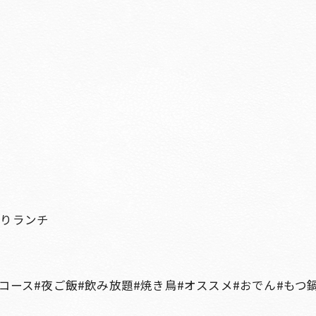
ばりランチ
#コース#夜ご飯#飲み放題#焼き鳥#オススメ#おでん#もつ