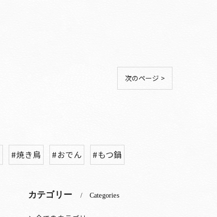
次のページ >
題
#焼き鳥
#おでん
#もつ鍋
カテゴリー
Categories