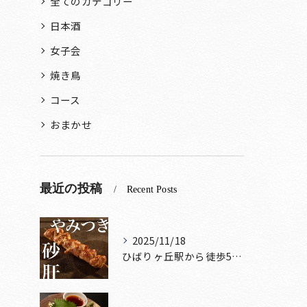
全てのカテゴリー
日本酒
女子会
焼き鳥
コース
おまかせ
最近の投稿
Recent Posts
2025/11/18
ひばりヶ丘駅から徒歩5分🚶‍♀️雰囲気の良い居酒屋をお探しな...