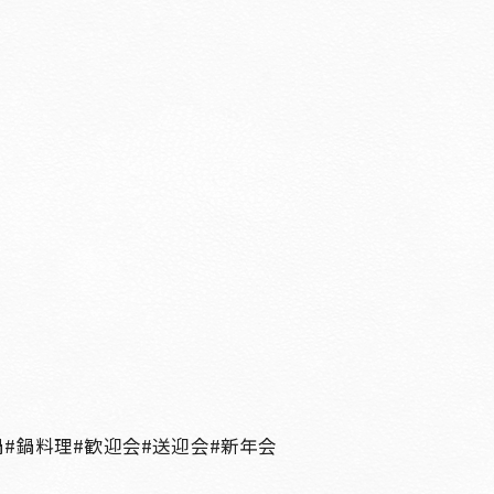
鍋#鍋料理#歓迎会#送迎会#新年会