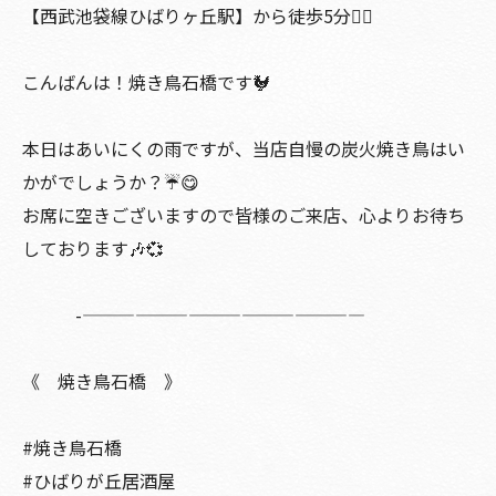
【西武池袋線ひばりヶ丘駅】から徒歩5分🚶‍♀️
こんばんは！焼き鳥石橋です🐓
本日はあいにくの雨ですが、当店自慢の炭火焼き鳥はい
かがでしょうか？☔️😋
お席に空きございますので皆様のご来店、心よりお待ち
しております🎶💞
-————————————————
《 焼き鳥石橋 》
#焼き鳥石橋
#ひばりが丘居酒屋