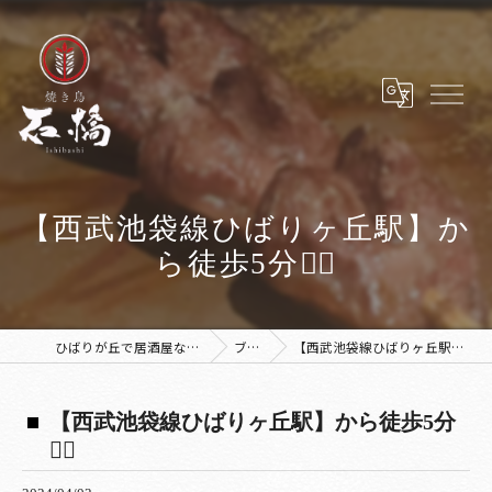
【西武池袋線ひばりヶ丘駅】か
ら徒歩5分🚶‍♀️
ひばりが丘で居酒屋なら焼き鳥 石橋
ブログ
【西武池袋線ひばりヶ丘駅】から徒歩5分🚶‍♀️
【西武池袋線ひばりヶ丘駅】から徒歩5分
🚶‍♀️