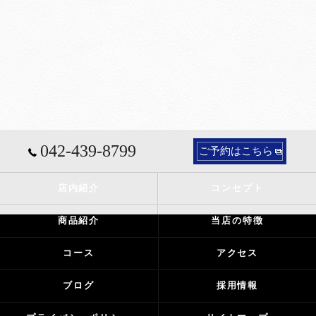
042-439-8799
ご予約はこちら
店内紹介
コンセプト
商品紹介
当店の特徴
コース
アクセス
ブログ
採用情報