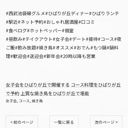
#西武池袋線グルメ#ひばりが丘ディナー#ひばりランチ
#駅近#ネット予約#おしゃれ居酒屋#口コミ
#食べログ#ホットペッパー#個室
#昼飲み#テイクアウト#女子会#デート#接待#コース#夜
ご飯#飲み放題#焼き鳥#オススメ#おでん#もつ鍋#鍋料
理#歓迎会#送迎会#新年会#20時以降も営業
女子会をひばりが丘で開催する
コース料理をひばりが丘
で予約
上質な焼き鳥をひばりが丘で堪能
女子会
コース
焼き鳥
< 前のページ
一覧に戻る
次のページ >