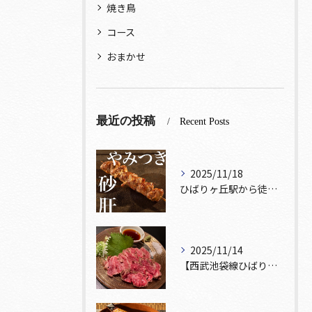
焼き鳥
コース
おまかせ
最近の投稿
Recent Posts
2025/11/18
ひばりヶ丘駅から徒歩5分🚶‍♀️雰囲気の良い居酒屋をお探しな...
2025/11/14
【西武池袋線ひばりヶ丘駅】から徒歩5分🚶