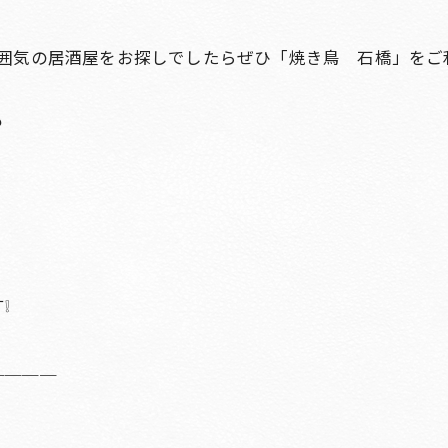
雰囲気の居酒屋をお探しでしたらぜひ「焼き鳥 石橋」をご
も
❕
＿＿＿＿