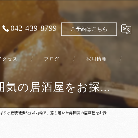
042-439-8799
ご予約はこちら
アクセス
ブログ
採用情報
気の居酒屋をお探...
ばりヶ丘駅徒歩5分以内🚉で、落ち着いた雰囲気の居酒屋をお探...