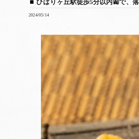
ひばりヶ丘駅徒歩5分以内🚉で、落
2024/05/14