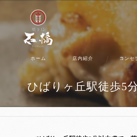
ホーム
店内紹介
コンセ
ひばりヶ丘駅徒歩5分