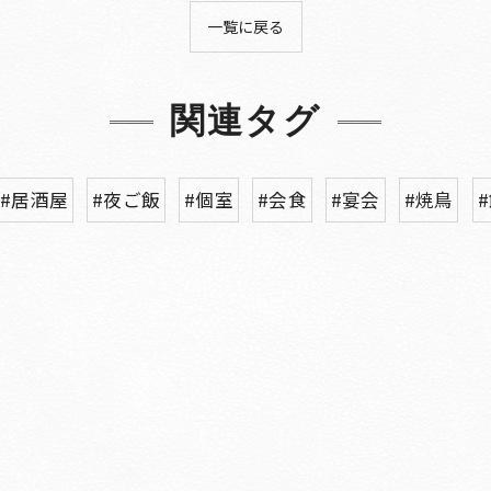
一覧に戻る
関連タグ
#居酒屋
#夜ご飯
#個室
#会食
#宴会
#焼鳥