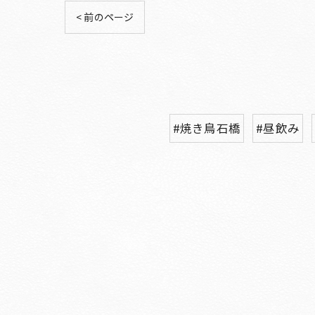
< 前のページ
#焼き鳥石橋
#昼飲み