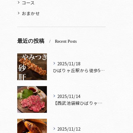
コース
おまかせ
最近の投稿
Recent Posts
2025/11/18
ひばりヶ丘駅から徒歩5分🚶‍♀️雰囲気の良い居酒屋をお探しな...
2025/11/14
【西武池袋線ひばりヶ丘駅】から徒歩5分🚶
2025/11/12