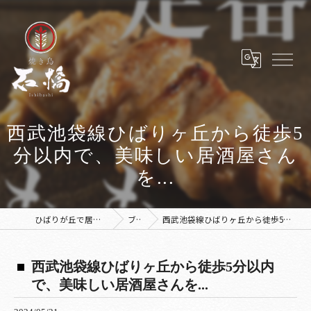
西武池袋線ひばりヶ丘から徒歩5
分以内で、美味しい居酒屋さん
を...
ひばりが丘で居酒屋なら焼き鳥 石橋
ブログ
西武池袋線ひばりヶ丘から徒歩5分以内で、美味しい居酒屋さんを...
西武池袋線ひばりヶ丘から徒歩5分以内
で、美味しい居酒屋さんを...