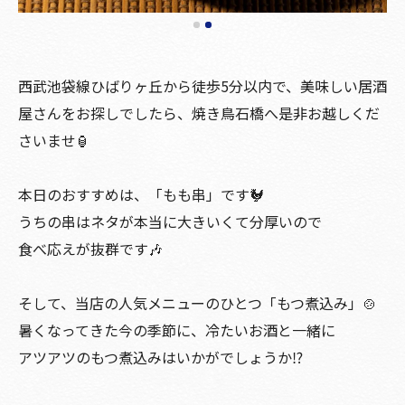
西武池袋線ひばりヶ丘から徒歩5分以内で、美味しい居酒
屋さんをお探しでしたら、焼き鳥石橋へ是非お越しくだ
さいませ🏮
本日のおすすめは、「もも串」です🐓
うちの串はネタが本当に大きいくて分厚いので
食べ応えが抜群です🎶
そして、当店の人気メニューのひとつ「もつ煮込み」🍲
暑くなってきた今の季節に、冷たいお酒と一緒に
アツアツのもつ煮込みはいかがでしょうか⁉️