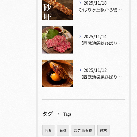
2025/11/18
ひばりヶ丘駅から徒歩5分🚶‍♀️雰囲気の良い居酒屋をお探しな...
2025/11/14
【西武池袋線ひばりヶ丘駅】から徒歩5分🚶
2025/11/12
【西武池袋線ひばりヶ丘駅】から徒歩5分圏内🚶‍♀️！
タグ
Tags
会食
石橋
焼き鳥石橋
週末