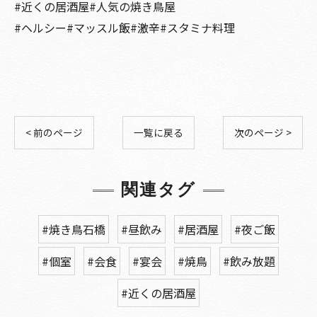
#近くの居酒屋#人気の焼き鳥屋
#ヘルシー#マッスル飯#激辛#スタミナ料理
< 前のページ
一覧に戻る
次のページ >
関連タグ
#焼き鳥石橋
#昼飲み
#居酒屋
#夜ご飯
#個室
#会食
#宴会
#焼鳥
#飲み放題
#近くの居酒屋