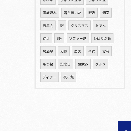
家族連れ
落ち着いた
駅近
個室
忘年会
駅
クリスマス
おでん
徒歩
3分
ソファー席
ひばりが丘
居酒屋
和食
炭火
予約
宴会
もつ鍋
記念日
昼飲み
グルメ
ディナー
夜ご飯