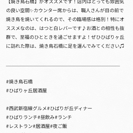
【焼き鳥石橋】がオススメです！店内はとっても雰囲気
の良い空間✨カウンター席からは、職人さんが目の前で
焼き鳥を焼いてくれるので、その臨場感は格別！特にオ
ススメなのは、はつと白レバーです♪お酒との相性も抜
群で、至福のひとときを過ごせますよ！ぜひひばりヶ丘
に訪れた際は、焼き鳥石橋に足を運んでみてください♫
＿＿＿＿＿＿＿＿＿＿＿＿＿＿＿＿＿＿＿＿＿＿＿＿
#焼き鳥石橋
#ひばりヶ丘居酒屋
#西武新宿線グルメ#ひばりが丘ディナー
#ひばりランチ#昼飲み#ランチ
#レストラン#居酒屋#夜ご飯