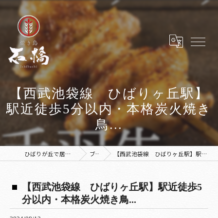
【西武池袋線 ひばりヶ丘駅】
駅近徒歩5分以内・本格炭火焼き
鳥...
ひばりが丘で居酒屋なら焼き鳥 石橋
ブログ
【西武池袋線 ひばりヶ丘駅】駅近徒歩5分以内・本格炭火焼き鳥...
【西武池袋線 ひばりヶ丘駅】駅近徒歩5
分以内・本格炭火焼き鳥...