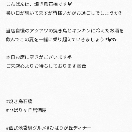
こんばんは、焼き鳥石橋です🐓
暑い日が続いてますが皆様いかがお過ごしでしょうか❓
当店自慢のアツアツの焼き鳥とキンキンに冷えたお酒を
飲んでこの夏を一緒に乗り超えていきましょう‼️🐓🍻
本日お席に空きがございます🌟
ご来店心よりお待ちしております😄☎️
＿＿＿＿＿＿＿＿＿＿＿＿＿＿＿＿＿＿＿＿＿＿＿＿
#焼き鳥石橋
#ひばりヶ丘居酒屋
#西武池袋線グルメ#ひばりが丘ディナー