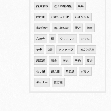
西東京市
近くの居酒屋
焼鳥
隠れ家
ひばりヶ丘駅
ひばりヶ丘
家族連れ
落ち着いた
駅近
個室
忘年会
駅
クリスマス
おでん
徒歩
3分
ソファー席
ひばりが丘
居酒屋
和食
炭火
予約
宴会
もつ鍋
記念日
昼飲み
グルメ
ディナー
夜ご飯