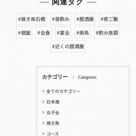
関連タグ
#焼き鳥石橋
#昼飲み
#居酒屋
#夜ご飯
#個室
#会食
#宴会
#焼鳥
#飲み放題
#近くの居酒屋
カテゴリー
Categories
全てのカテゴリー
日本酒
女子会
焼き鳥
コース