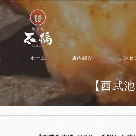
ホーム
店内紹介
コンセ
【西武池