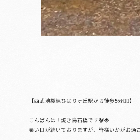
【西武池袋線ひばりヶ丘駅から徒歩5分🚶‍♀️】
こんばんは！焼き鳥石橋です🐓🌟
暑い日が続いておりますが、皆様いかがお過