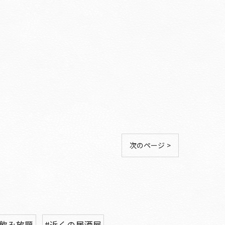
次のページ >
#飲み放題
#近くの居酒屋