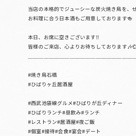
当店の本格的でジューシーな炭火焼き鳥を、ぜ
お料理に合う日本酒もご用意しております🍻
本日、お席に空きございます‼️
皆様のご来店、心よりお待ちしております🎶
＿＿＿＿＿＿＿＿＿＿＿＿＿＿＿＿＿＿＿＿
#焼き鳥石橋
#ひばりヶ丘居酒屋
#西武池袋線グルメ#ひばりが丘ディナー
#ひばりランチ#昼飲み#ランチ
#レストラン#居酒屋#夜ご飯
#個室#接待#会食#宴会#デート