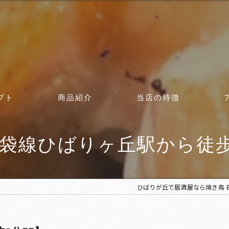
プト
商品紹介
当店の特徴
コース
袋線ひばりヶ丘駅から徒歩5分
ひばりが丘で居酒屋なら焼き鳥 