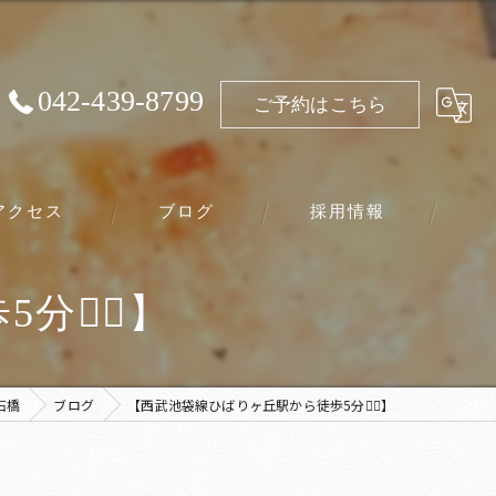
042-439-8799
ご予約はこちら
アクセス
ブログ
採用情報
‍♀️】
石橋
ブログ
【西武池袋線ひばりヶ丘駅から徒歩5分🚶‍♀️】