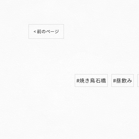
< 前のページ
#焼き鳥石橋
#昼飲み