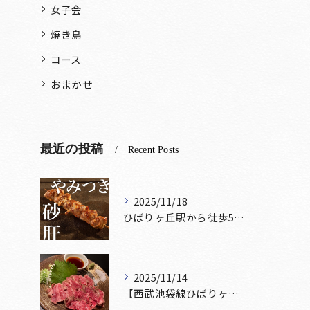
女子会
焼き鳥
コース
おまかせ
最近の投稿
Recent Posts
2025/11/18
ひばりヶ丘駅から徒歩5分🚶‍♀️雰囲気の良い居酒屋をお探しな...
2025/11/14
【西武池袋線ひばりヶ丘駅】から徒歩5分🚶