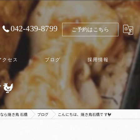
042-439-8799
ご予約はこちら
アクセス
ブログ
採用情報
🐓
なら焼き鳥 石橋
ブログ
こんにちは、焼き鳥石橋です🐓