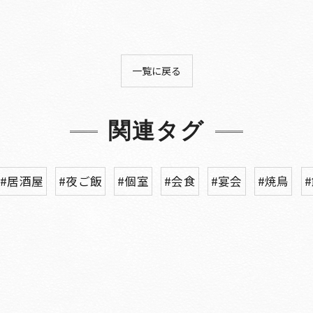
一覧に戻る
関連タグ
#居酒屋
#夜ご飯
#個室
#会食
#宴会
#焼鳥