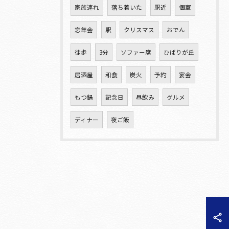
家族連れ
落ち着いた
駅近
個室
忘年会
駅
クリスマス
おでん
徒歩
3分
ソファー席
ひばりが丘
居酒屋
和食
炭火
予約
宴会
もつ鍋
記念日
昼飲み
グルメ
ディナー
夜ご飯