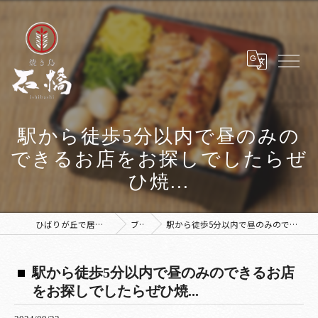
駅から徒歩5分以内で昼のみの
できるお店をお探しでしたらぜ
ひ焼...
ひばりが丘で居酒屋なら焼き鳥 石橋
ブログ
駅から徒歩5分以内で昼のみのできるお店をお探しでしたらぜひ焼...
駅から徒歩5分以内で昼のみのできるお店
をお探しでしたらぜひ焼...