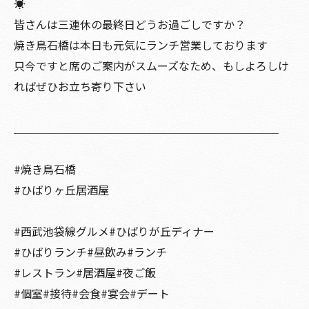
☀️
皆さんは三連休の最終日どうお過ごしですか？
焼き鳥石橋は本日も元気にランチ営業しております
只今ですと席のご案内がスムーズなため、もしよろしけ
ればぜひお立ち寄り下さい
＿＿＿＿＿＿＿＿＿＿＿＿＿＿＿＿＿＿＿＿＿＿＿＿
#焼き鳥石橋
#ひばりヶ丘居酒屋
#西武池袋線グルメ#ひばりが丘ディナー
#ひばりランチ#昼飲み#ランチ
#レストラン#居酒屋#夜ご飯
#個室#接待#会食#宴会#デート