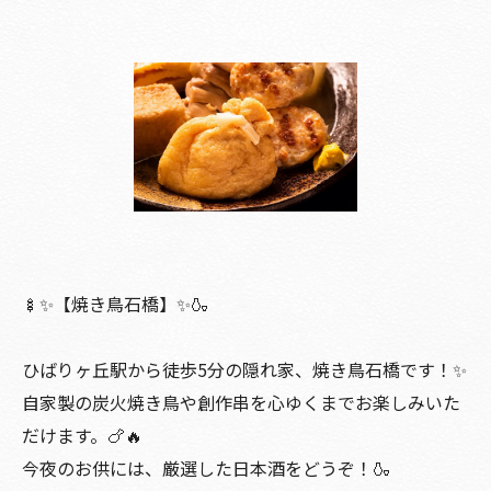
🍢✨【焼き鳥石橋】✨🍶
ひばりヶ丘駅から徒歩5分の隠れ家、焼き鳥石橋です！✨
自家製の炭火焼き鳥や創作串を心ゆくまでお楽しみいた
だけます。🍗🔥
今夜のお供には、厳選した日本酒をどうぞ！🍶