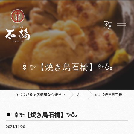
🍢✨【焼き鳥石橋】✨🍶
ひばりが丘で居酒屋なら焼き鳥 石橋
ブログ
🍢✨【焼き鳥石橋】✨🍶
🍢✨【焼き鳥石橋】✨🍶
2024/11/20