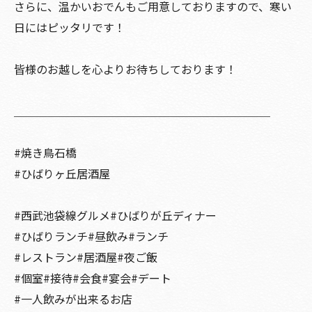
さらに、温かいおでんもご用意しておりますので、寒い
日にはピッタリです！
皆様のお越しを心よりお待ちしております！
＿＿＿＿＿＿＿＿＿＿＿＿＿＿＿＿＿＿＿＿＿＿＿
#焼き鳥石橋
#ひばりヶ丘居酒屋
#西武池袋線グルメ#ひばりが丘ディナー
#ひばりランチ#昼飲み#ランチ
#レストラン#居酒屋#夜ご飯
#個室#接待#会食#宴会#デート
#一人飲みが出来るお店