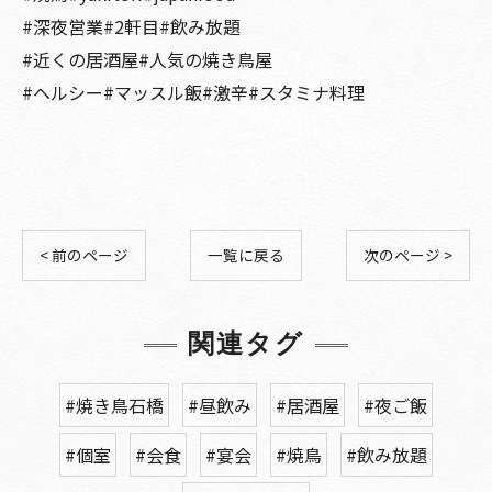
#深夜営業#2軒目#飲み放題
#近くの居酒屋#人気の焼き鳥屋
#ヘルシー#マッスル飯#激辛#スタミナ料理
< 前のページ
一覧に戻る
次のページ >
関連タグ
#焼き鳥石橋
#昼飲み
#居酒屋
#夜ご飯
#個室
#会食
#宴会
#焼鳥
#飲み放題