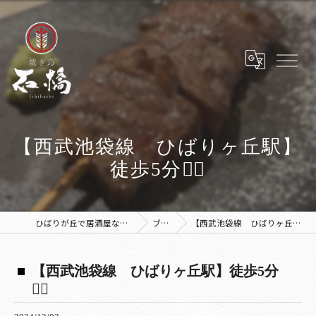
【西武池袋線 ひばりヶ丘駅】
徒歩5分🚶‍♀️
ひばりが丘で居酒屋なら焼き鳥 石橋
ブログ
【西武池袋線 ひばりヶ丘駅】徒歩5分🚶‍♀️
【西武池袋線 ひばりヶ丘駅】徒歩5分
🚶‍♀️