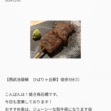
2024/12/02
【西武池袋線 ひばりヶ丘駅】徒歩5分🚶‍♀️
こんばんは！焼き鳥石橋です。
今日も営業しております！
おすすめ串は、ジューシーな和牛串になります😄