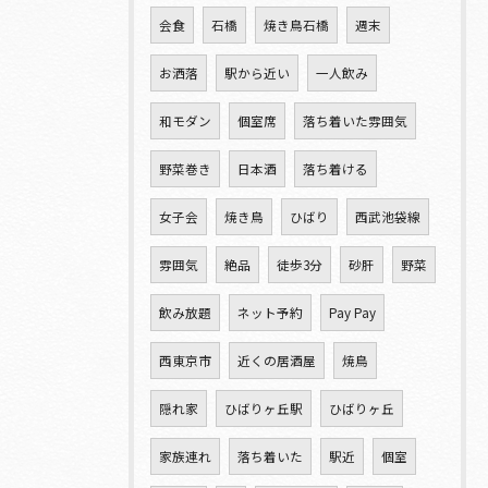
会食
石橋
焼き鳥石橋
週末
お洒落
駅から近い
一人飲み
和モダン
個室席
落ち着いた雰囲気
野菜巻き
日本酒
落ち着ける
女子会
焼き鳥
ひばり
西武池袋線
雰囲気
絶品
徒歩3分
砂肝
野菜
飲み放題
ネット予約
Pay Pay
西東京市
近くの居酒屋
焼鳥
隠れ家
ひばりヶ丘駅
ひばりヶ丘
家族連れ
落ち着いた
駅近
個室