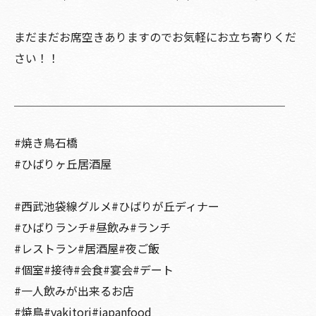
まだまだお席空きありますのでお気軽にお立ち寄りくだ
さい！！
＿＿＿＿＿＿＿＿＿＿＿＿＿＿＿＿＿＿＿＿＿＿＿＿
#焼き鳥石橋
#ひばりヶ丘居酒屋
#西武池袋線グルメ#ひばりが丘ディナー
#ひばりランチ#昼飲み#ランチ
#レストラン#居酒屋#夜ご飯
#個室#接待#会食#宴会#デート
#一人飲みが出来るお店
#焼鳥#yakitori#japanfood