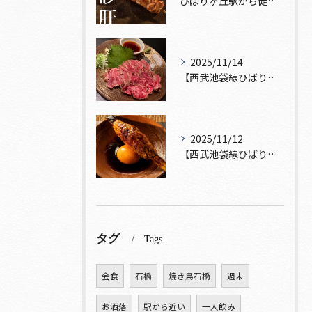
ひばりヶ丘駅から徒歩5分🚶‍♀️雰囲気の良い居酒屋をお探しな...
2025/11/14
【西武池袋線ひばりヶ丘駅】から徒歩5分🚶
2025/11/12
【西武池袋線ひばりヶ丘駅】から徒歩5分圏内🚶‍♀️！
タグ
Tags
会食
石橋
焼き鳥石橋
週末
お洒落
駅から近い
一人飲み