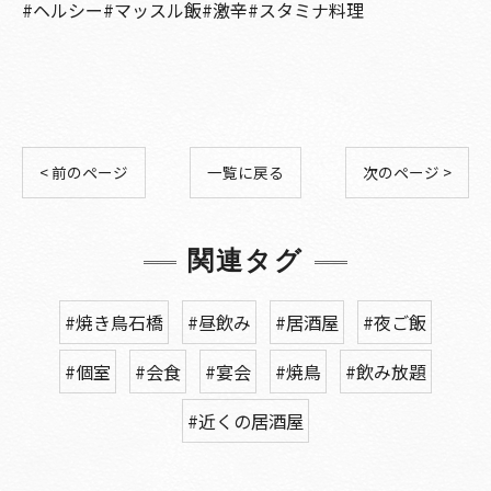
#ヘルシー#マッスル飯#激辛#スタミナ料理
< 前のページ
一覧に戻る
次のページ >
関連タグ
#焼き鳥石橋
#昼飲み
#居酒屋
#夜ご飯
#個室
#会食
#宴会
#焼鳥
#飲み放題
#近くの居酒屋