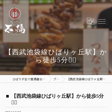
【西武池袋線ひばりヶ丘駅】か
ら徒歩5分🚶‍♀️
ひばりが丘で居酒屋なら焼き鳥 石橋
ブログ
【西武池袋線ひばりヶ丘駅】から徒歩5分🚶‍♀️
【西武池袋線ひばりヶ丘駅】から徒歩5分
🚶‍♀️