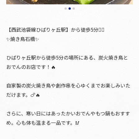
【西武池袋線ひばりヶ丘駅】から徒歩5分🚶‍♀️
✨焼き鳥石橋✨
ひばりヶ丘駅から徒歩5分の場所にある、炭火焼き鳥と
おでんのお店です！🔥
自家製の炭火焼き鳥や創作串を心ゆくまでお楽しみいた
だけます。🍗🔥
さらに、寒い日にはあったかいおでんやもつ鍋もおすす
め。心も体も温まる一品です。🥢