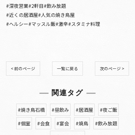
#深夜営業#2軒目#飲み放題
#近くの居酒屋#人気の焼き鳥屋
#ヘルシー#マッスル飯#激辛#スタミナ料理
< 前のページ
一覧に戻る
次のページ >
関連タグ
#焼き鳥石橋
#昼飲み
#居酒屋
#夜ご飯
#個室
#会食
#宴会
#焼鳥
#飲み放題