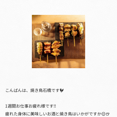
こんばんは、焼き鳥石橋です🐓
1週間お仕事お疲れ様です‼️
疲れた身体に美味しいお酒と焼き鳥はいかがですか😌🍺