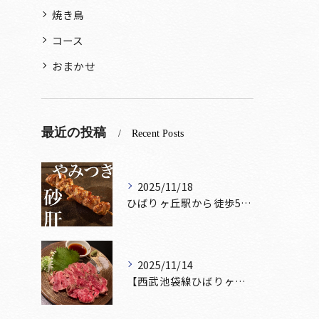
焼き鳥
コース
おまかせ
最近の投稿
Recent Posts
2025/11/18
ひばりヶ丘駅から徒歩5分🚶‍♀️雰囲気の良い居酒屋をお探しな...
2025/11/14
【西武池袋線ひばりヶ丘駅】から徒歩5分🚶