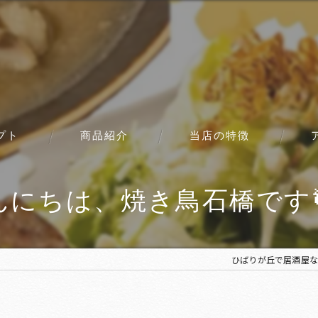
プト
商品紹介
当店の特徴
コース
んにちは、焼き鳥石橋です🐓
ひばりが丘で居酒屋な