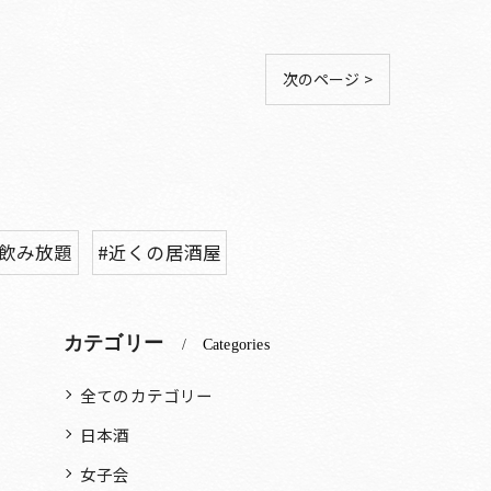
次のページ >
#飲み放題
#近くの居酒屋
カテゴリー
Categories
全てのカテゴリー
日本酒
女子会