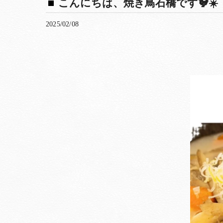
こんにちは、焼き鳥石橋です🐓☀️
2025/02/08