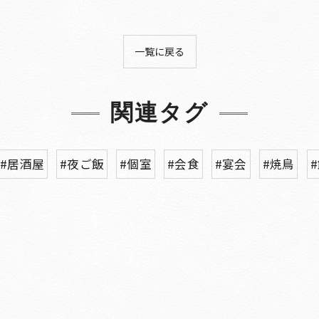
一覧に戻る
関連タグ
#居酒屋
#夜ご飯
#個室
#会食
#宴会
#焼鳥