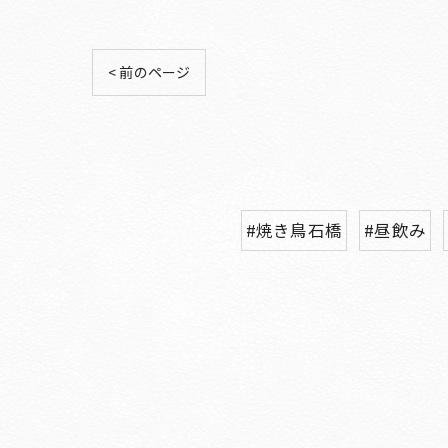
< 前のページ
#焼き鳥石橋
#昼飲み