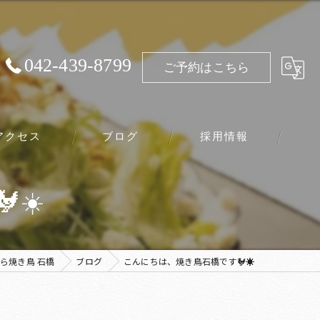
042-439-8799
ご予約はこちら
アクセス
ブログ
採用情報
☀️
ら焼き鳥 石橋
ブログ
こんにちは、焼き鳥石橋です🐓☀️