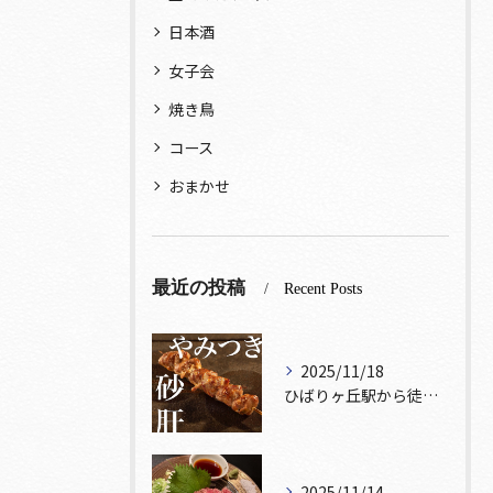
日本酒
女子会
焼き鳥
コース
おまかせ
最近の投稿
Recent Posts
2025/11/18
ひばりヶ丘駅から徒歩5分🚶‍♀️雰囲気の良い居酒屋をお探しな...
2025/11/14