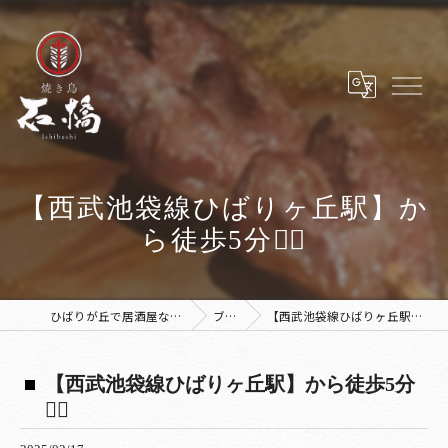
【西武池袋線ひばりヶ丘駅】か
ら徒歩5分🚶‍♀️
ひばりが丘で居酒屋なら焼き鳥 石橋
ブログ
【西武池袋線ひばりヶ丘駅】から徒歩5分🚶‍♀️
【西武池袋線ひばりヶ丘駅】から徒歩5分
🚶‍♀️