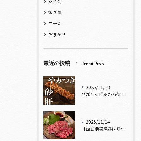
女子会
焼き鳥
コース
おまかせ
最近の投稿
Recent Posts
2025/11/18
ひばりヶ丘駅から徒歩5分🚶‍♀️雰囲気の良い居酒屋をお探しな...
2025/11/14
【西武池袋線ひばりヶ丘駅】から徒歩5分🚶