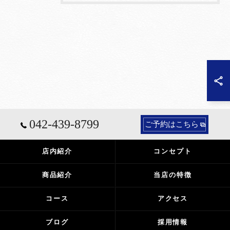
042-439-8799
ご予約はこちら
店内紹介
コンセプト
商品紹介
当店の特徴
コース
アクセス
ブログ
採用情報