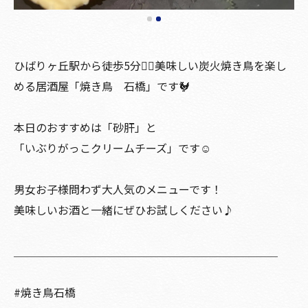
ひばりヶ丘駅から徒歩5分🚶‍♀️美味しい炭火焼き鳥を楽し
める居酒屋「焼き鳥 石橋」です🐓
本日のおすすめは「砂肝」と
「いぶりがっこクリームチーズ」です☺️
男女お子様問わず大人気のメニューです！
美味しいお酒と一緒にぜひお試しください♪
＿＿＿＿＿＿＿＿＿＿＿＿＿＿＿＿＿＿＿＿＿＿＿＿
#焼き鳥石橋