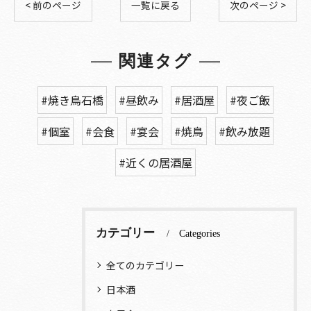
< 前のページ
一覧に戻る
次のページ >
関連タグ
#焼き鳥石橋
#昼飲み
#居酒屋
#夜ご飯
#個室
#会食
#宴会
#焼鳥
#飲み放題
#近くの居酒屋
カテゴリー
Categories
全てのカテゴリー
日本酒