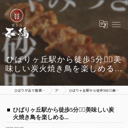
ひばりヶ丘駅から徒歩5分🚶‍♀️美
味しい炭火焼き鳥を楽しめる...
ひばりが丘で居酒屋なら焼き鳥 石橋
ブログ
ひばりヶ丘駅から徒歩5分🚶‍♀️美味しい炭火焼き鳥を楽しめる...
ひばりヶ丘駅から徒歩5分🚶‍♀️美味しい炭
火焼き鳥を楽しめる...