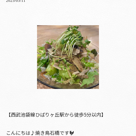
2025/05/11
【西武池袋線ひばりヶ丘駅から徒歩5分以内】
こんにちは♪焼き鳥石橋です🐓