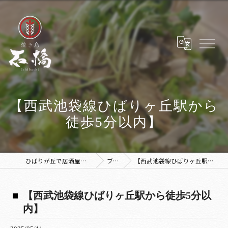
【西武池袋線ひばりヶ丘駅から
徒歩5分以内】
ひばりが丘で居酒屋なら焼き鳥 石橋
ブログ
【西武池袋線ひばりヶ丘駅から徒歩5分以内】
【西武池袋線ひばりヶ丘駅から徒歩5分以
内】