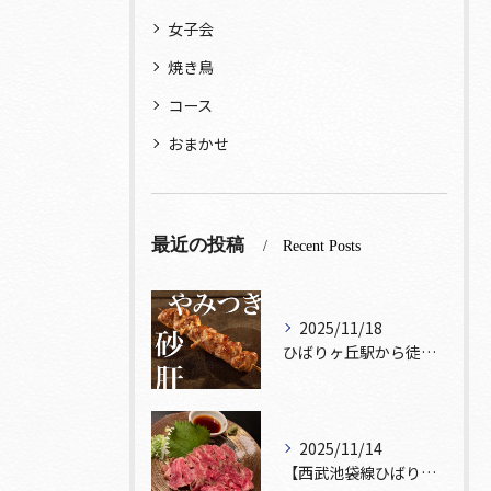
女子会
焼き鳥
コース
おまかせ
最近の投稿
Recent Posts
2025/11/18
ひばりヶ丘駅から徒歩5分🚶‍♀️雰囲気の良い居酒屋をお探しな...
2025/11/14
【西武池袋線ひばりヶ丘駅】から徒歩5分🚶