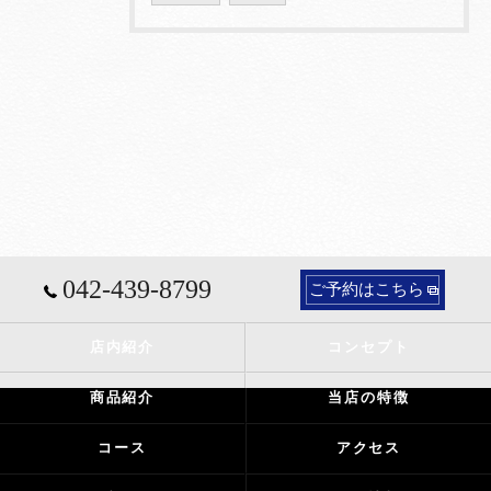
042-439-8799
ご予約はこちら
店内紹介
コンセプト
商品紹介
当店の特徴
コース
アクセス