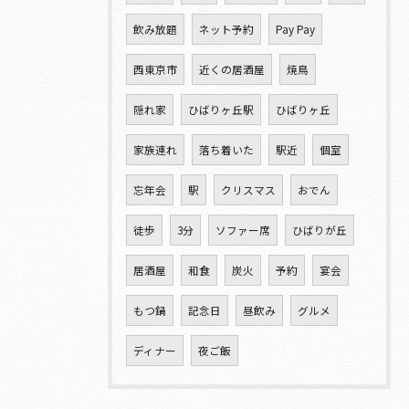
飲み放題
ネット予約
Pay Pay
西東京市
近くの居酒屋
焼鳥
隠れ家
ひばりヶ丘駅
ひばりヶ丘
家族連れ
落ち着いた
駅近
個室
忘年会
駅
クリスマス
おでん
徒歩
3分
ソファー席
ひばりが丘
居酒屋
和食
炭火
予約
宴会
もつ鍋
記念日
昼飲み
グルメ
ディナー
夜ご飯