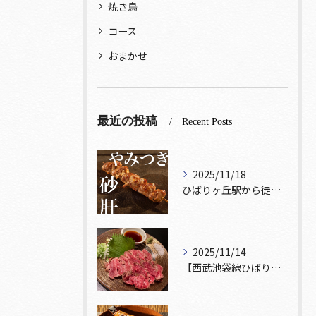
焼き鳥
コース
おまかせ
最近の投稿
Recent Posts
2025/11/18
ひばりヶ丘駅から徒歩5分🚶‍♀️雰囲気の良い居酒屋をお探しな...
2025/11/14
【西武池袋線ひばりヶ丘駅】から徒歩5分🚶