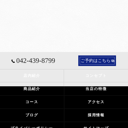
042-439-8799
ご予約はこちら
店内紹介
コンセプト
商品紹介
当店の特徴
コース
アクセス
ブログ
採用情報