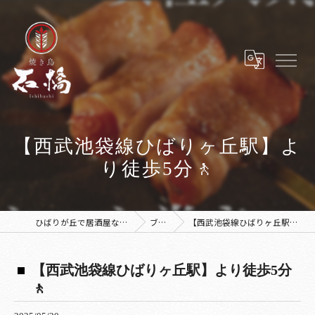
【西武池袋線ひばりヶ丘駅】よ
り徒歩5分🚶
ひばりが丘で居酒屋なら焼き鳥 石橋
ブログ
【西武池袋線ひばりヶ丘駅】より徒歩5分🚶
【西武池袋線ひばりヶ丘駅】より徒歩5分
🚶