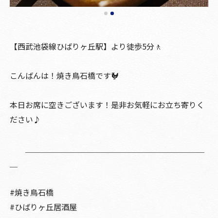
【西武池袋線ひばりヶ丘駅】より徒歩5分🚶
こんばんは！焼き鳥石橋です🐓
本日お席に空きございます！是非お気軽にお立ち寄りく
ださい♪
＿＿＿＿＿＿＿＿＿＿＿＿＿＿＿＿＿＿＿＿＿＿＿
＿
#焼き鳥石橋
#ひばりヶ丘居酒屋