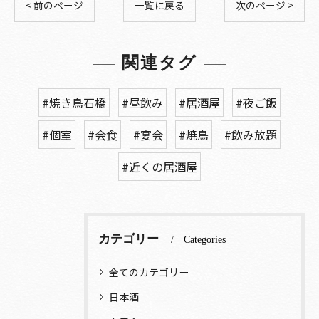
< 前のページ
一覧に戻る
次のページ >
関連タグ
#焼き鳥石橋
#昼飲み
#居酒屋
#夜ご飯
#個室
#会食
#宴会
#焼鳥
#飲み放題
#近くの居酒屋
カテゴリー
Categories
全てのカテゴリー
日本酒