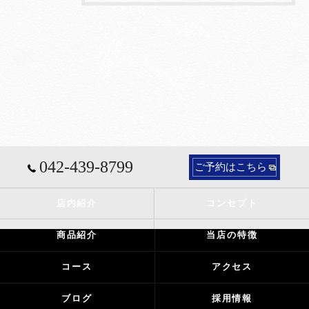
042-439-8799
ご予約はこちら
店内紹介
コンセプト
商品紹介
当店の特徴
コース
アクセス
ブログ
採用情報