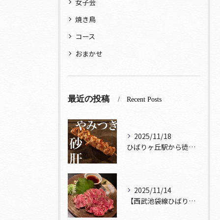
女子会
焼き鳥
コース
おまかせ
最近の投稿
Recent Posts
2025/11/18
ひばりヶ丘駅から徒歩5分🚶‍♀️雰囲気の良い居酒屋をお探しな...
2025/11/14
【西武池袋線ひばりヶ丘駅】から徒歩5分🚶