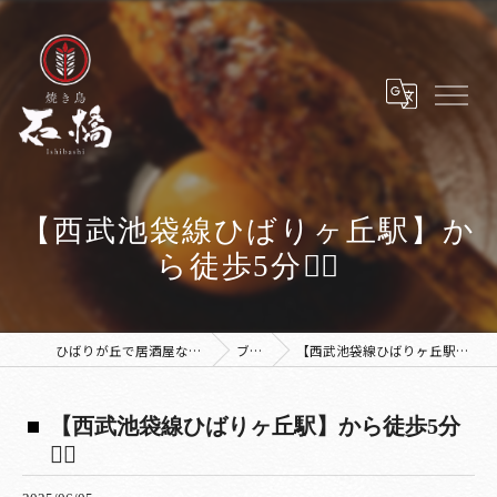
【西武池袋線ひばりヶ丘駅】か
ら徒歩5分🚶‍♀️
ひばりが丘で居酒屋なら焼き鳥 石橋
ブログ
【西武池袋線ひばりヶ丘駅】から徒歩5分🚶‍♀️
【西武池袋線ひばりヶ丘駅】から徒歩5分
🚶‍♀️