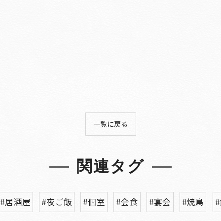
一覧に戻る
関連タグ
#居酒屋
#夜ご飯
#個室
#会食
#宴会
#焼鳥