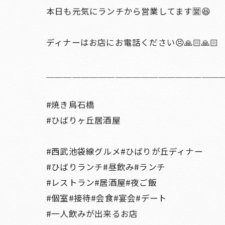
本日も元気にランチから営業してます🈺😆
ディナーはお店にお電話ください😣🙏🏻🙏🏻
＿＿＿＿＿＿＿＿＿＿＿＿＿＿＿＿＿＿＿＿
#焼き鳥石橋
#ひばりヶ丘居酒屋
#西武池袋線グルメ#ひばりが丘ディナー
#ひばりランチ#昼飲み#ランチ
#レストラン#居酒屋#夜ご飯
#個室#接待#会食#宴会#デート
#一人飲みが出来るお店