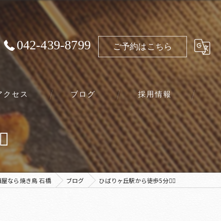
042-439-8799
ご予約はこちら
アクセス
ブログ
採用情報
️
屋なら焼き鳥 石橋
ブログ
ひばりヶ丘駅から徒歩5分🚶‍♀️