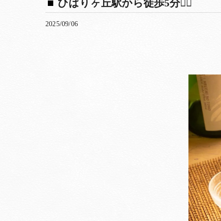
ひばりヶ丘駅から徒歩5分🚶‍♀️
2025/09/06