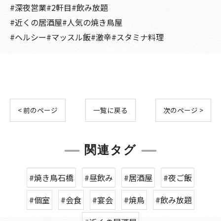
#深夜営業#2軒目#飲み放題
#近くの居酒屋#人気の焼き鳥屋
#ヘルシー#マッスル飯#激辛#スタミナ料理
< 前のページ
一覧に戻る
次のページ >
関連タグ
#焼き鳥石橋
#昼飲み
#居酒屋
#夜ご飯
#個室
#会食
#宴会
#焼鳥
#飲み放題