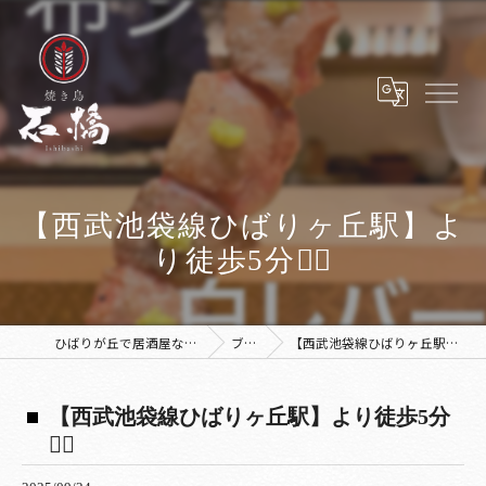
【西武池袋線ひばりヶ丘駅】よ
り徒歩5分🚶‍♀️
ひばりが丘で居酒屋なら焼き鳥 石橋
ブログ
【西武池袋線ひばりヶ丘駅】より徒歩5分🚶‍♀️
【西武池袋線ひばりヶ丘駅】より徒歩5分
🚶‍♀️