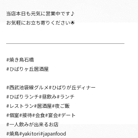
当店本日も元気に営業中です♪
お気軽にお立ち寄りください🌟
＿＿＿＿＿＿＿＿＿＿＿＿＿＿＿＿＿＿＿＿＿＿＿＿
#焼き鳥石橋
#ひばりヶ丘居酒屋
#西武池袋線グルメ#ひばりが丘ディナー
#ひばりランチ#昼飲み#ランチ
#レストラン#居酒屋#夜ご飯
#個室#接待#会食#宴会#デート
#一人飲みが出来るお店
#焼鳥#yakitori#japanfood