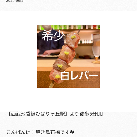
2025/09/24
【西武池袋線ひばりヶ丘駅】より徒歩5分🚶‍♀️
こんばんは！焼き鳥石橋です🐓