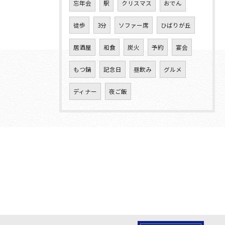
忘年会
駅
クリスマス
おでん
徒歩
3分
ソファー席
ひばりが丘
居酒屋
和食
炭火
予約
宴会
もつ鍋
記念日
昼飲み
グルメ
ディナー
夜ご飯