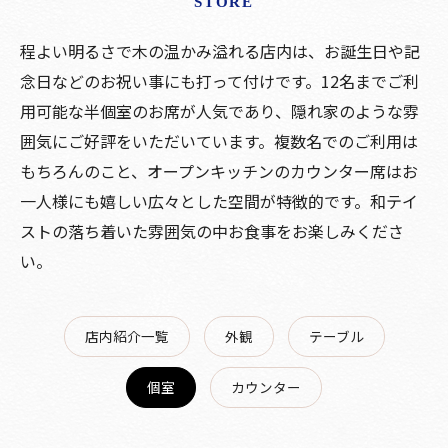
STORE
程よい明るさで木の温かみ溢れる店内は、お誕生日や記
念日などのお祝い事にも打って付けです。12名までご利
用可能な半個室のお席が人気であり、隠れ家のような雰
囲気にご好評をいただいています。複数名でのご利用は
もちろんのこと、オープンキッチンのカウンター席はお
一人様にも嬉しい広々とした空間が特徴的です。和テイ
ストの落ち着いた雰囲気の中お食事をお楽しみくださ
い。
店内紹介一覧
外観
テーブル
個室
カウンター