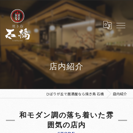
店内紹介
ひばりが丘で居酒屋なら焼き鳥 石橋
店内紹介
和モダン調の落ち着いた雰
囲気の店内